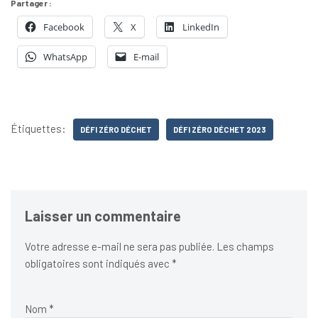
Partager :
Facebook
X
LinkedIn
WhatsApp
E-mail
Étiquettes:
DÉFI ZÉRO DÉCHET
DÉFI ZÉRO DÉCHET 2023
Laisser un commentaire
Votre adresse e-mail ne sera pas publiée.
Les champs
obligatoires sont indiqués avec
*
Nom
*