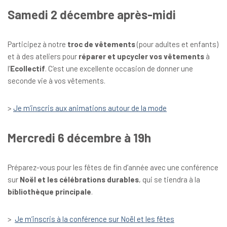
Samedi 2 décembre après-midi
Participez à notre
troc de vêtements
(pour adultes et enfants)
et à des ateliers pour
réparer et upcycler vos vêtements
à
l’
Ecollectif
. C’est une excellente occasion de donner une
seconde vie à vos vêtements.
>
Je m’inscris aux animations autour de la mode
Mercredi 6 décembre à 19h
Préparez-vous pour les fêtes de fin d’année avec une conférence
sur
Noël et les célébrations durables
, qui se tiendra à la
bibliothèque principale
.
>
Je m’inscris à la conférence sur Noël et les fêtes