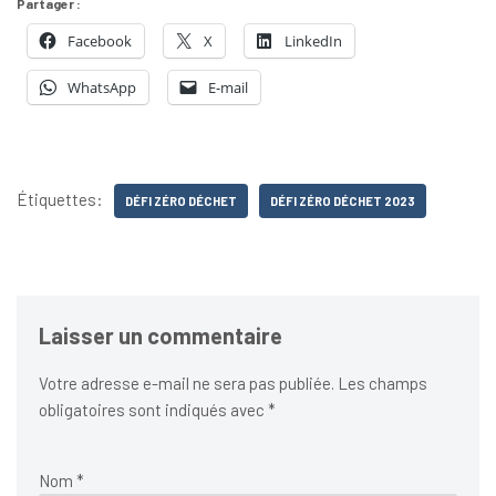
Partager :
Facebook
X
LinkedIn
WhatsApp
E-mail
Étiquettes:
DÉFI ZÉRO DÉCHET
DÉFI ZÉRO DÉCHET 2023
Laisser un commentaire
Votre adresse e-mail ne sera pas publiée.
Les champs
obligatoires sont indiqués avec
*
Nom
*