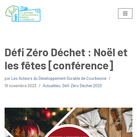
Aller
au
contenu
Défi Zéro Déchet : Noël et
les fêtes [conférence]
par
Les Acteurs du Développement Durable de Courbevoie
19 novembre 2023
Actualités
,
Défi Zéro Déchet 2023