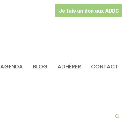
Je fais un don aux ADDC
AGENDA
BLOG
ADHÉRER
CONTACT