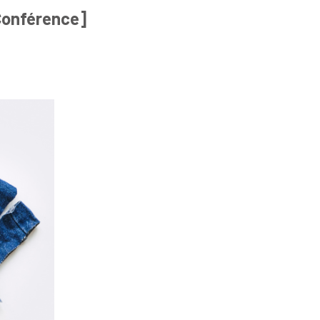
[Conférence]