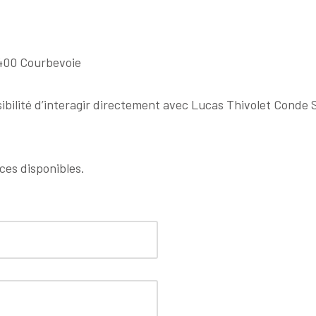
92400 Courbevoie
ibilité d’interagir directement avec Lucas Thivolet Conde 
aces disponibles.