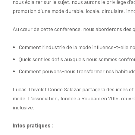
nous éclairer sur le sujet, nous aurons le privilège d
promotion d’une mode durable, locale, circulaire, inn
Au cœur de cette conférence, nous aborderons des que
Comment l’industrie de la mode influence-t-elle n
Quels sont les défis auxquels nous sommes confr
Comment pouvons-nous transformer nos habitudes 
Lucas Thivolet Conde Salazar partagera des idées et d
mode. L’association, fondée à Roubaix en 2015, œuvre
inclusive.
Infos pratiques :