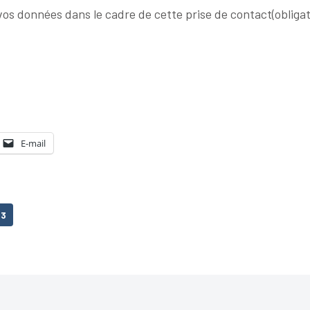
 vos données dans le cadre de cette prise de contact
(obliga
E-mail
23