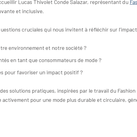
’accueillir Lucas Thivolet Conde Salazar, représentant du
Fa
ovante et inclusive.
stions cruciales qui nous invitent à réfléchir sur l’impact
otre environnement et notre société ?
ontés en tant que consommateurs de mode ?
pour favoriser un impact positif ?
es solutions pratiques, inspirées par le travail du Fashion
 activement pour une mode plus durable et circulaire, géné