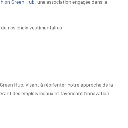
shion Green Hub
, une association engagée dans la
 de nos choix vestimentaires :
 Green Hub, visant à réorienter notre approche de la
rant des emplois locaux et favorisant l’innovation