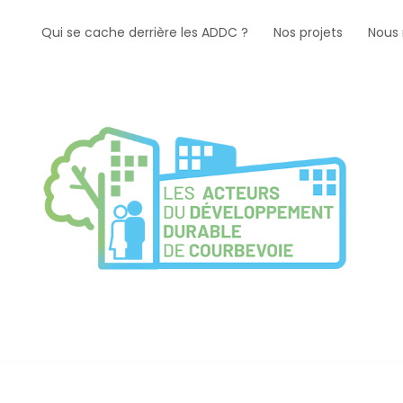
Qui se cache derrière les ADDC ?
Nos projets
Nous 
Aller
au
contenu