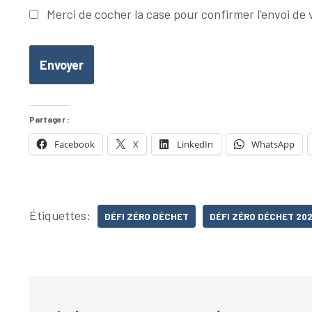
Merci de cocher la case pour confirmer l'envoi de
Envoyer
Partager :
Facebook
X
LinkedIn
WhatsApp
Étiquettes:
DÉFI ZÉRO DÉCHET
DÉFI ZÉRO DÉCHET 20