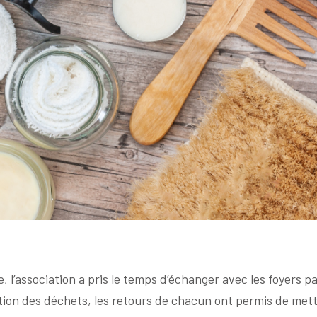
e, l’association a pris le temps d’échanger avec les foyers p
tion des déchets, les retours de chacun ont permis de met