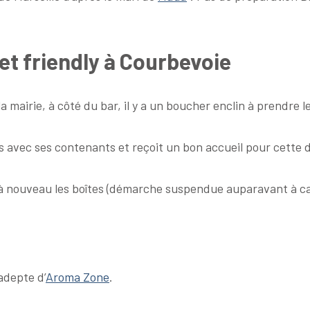
t friendly à Courbevoie
 mairie, à côté du bar, il y a un boucher enclin à prendre l
 avec ses contenants et reçoit un bon accueil pour cette 
 à nouveau les boîtes (démarche suspendue auparavant à c
adepte d’
Aroma Zone
.