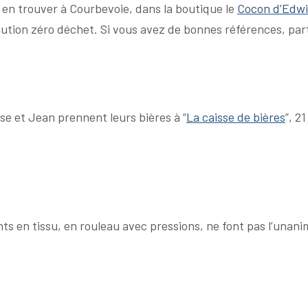
 en trouver à Courbevoie, dans la boutique le
Cocon d’Edw
tion zéro déchet. Si vous avez de bonnes références, part
ise et Jean prennent leurs bières à “
La caisse de bières
”, 2
ts en tissu, en rouleau avec pressions, ne font pas l’unanim