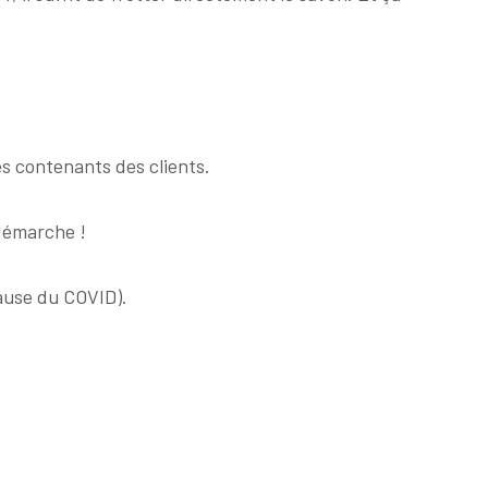
es contenants des clients.
démarche !
ause du COVID).