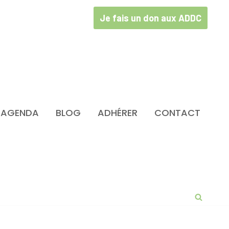
Je fais un don aux ADDC
AGENDA
BLOG
ADHÉRER
CONTACT