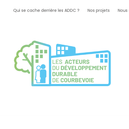
Qui se cache derrière les ADDC ?
Nos projets
Nous 
Aller
au
contenu