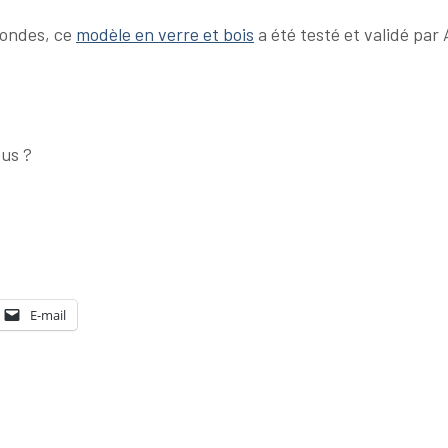
-ondes, ce
modèle en verre et bois
a été testé et validé par
ous ?
E-mail