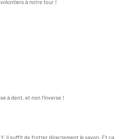
olontiers à notre tour !
se à dent, et non l’inverse !
, il suffit de frotter directement le savon. Et ça