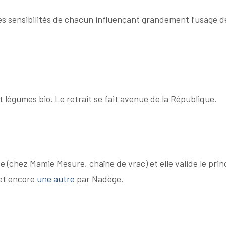
les sensibilités de chacun influençant grandement l’usage
et légumes bio
. Le retrait se fait avenue de la République.
(chez Mamie Mesure, chaîne de vrac) et elle valide le princ
et encore
une autre
par
Nadège.