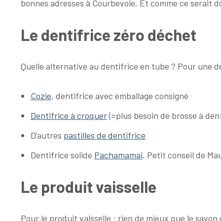
bonnes adresses à Courbevoie. Et comme ce serait do
Le dentifrice zéro déchet
Quelle alternative au dentifrice en tube ? Pour une d
Cozie
, dentifrice avec emballage consigné
Dentifrice à croquer
(=plus besoin de brosse à den
D’autres
pastilles de dentifrice
Dentifrice solide
Pachamamai
. Petit conseil de Mau
Le produit vaisselle
Pour le produit vaisselle : rien de mieux que le savon 