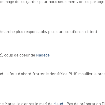
mmage de les garder pour nous seulement, on les partage v
émarche plus responsable, plusieurs solutions existent !
t), coup de coeur de
Nadège
d : il faut d’abord frotter le dentifrice PUIS mouiller la bros
de Marseille d’après le mari de
Maud
! Pas de préparation DIY