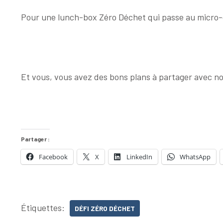
Pour une lunch-box Zéro Déchet qui passe au micro
Et vous, vous avez des bons plans à partager avec n
Partager :
Facebook
X
LinkedIn
WhatsApp
Étiquettes:
DÉFI ZÉRO DÉCHET