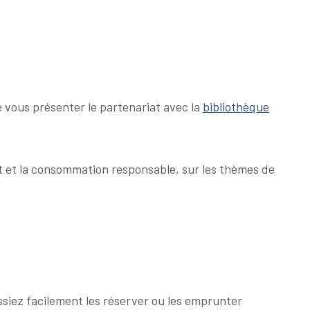
vous présenter le partenariat avec la
bibliothèque
t et la consommation responsable, sur les thèmes de
ssiez facilement les réserver ou les emprunter