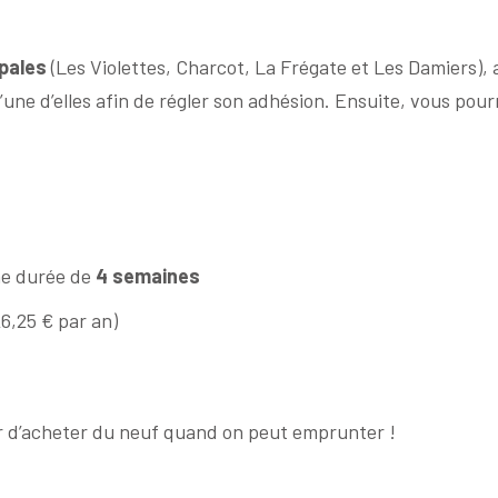
pales
(Les Violettes, Charcot, La Frégate et Les Damiers), 
 l’une d’elles afin de régler son adhésion. Ensuite, vous pour
ne durée de
4 semaines
6,25 € par an)
r d’acheter du neuf quand on peut emprunter !