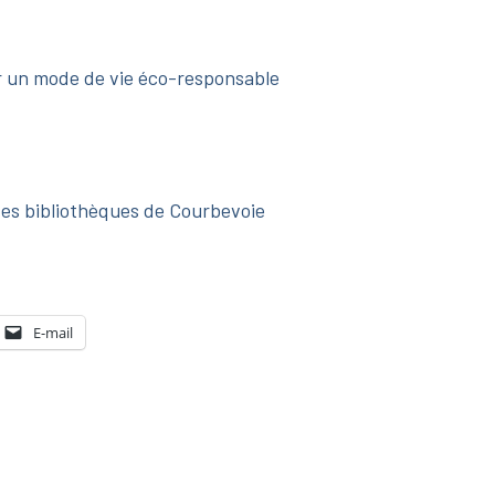
ur un mode de vie éco-responsable
s des bibliothèques de Courbevoie
E-mail