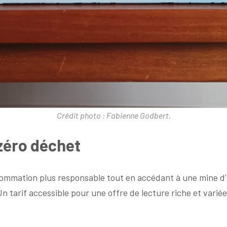
Crédit photo : Fabienne Godbert.
 zéro déchet
onsommation plus responsable tout en accédant à une mine d
Un tarif accessible pour une offre de lecture riche et variée