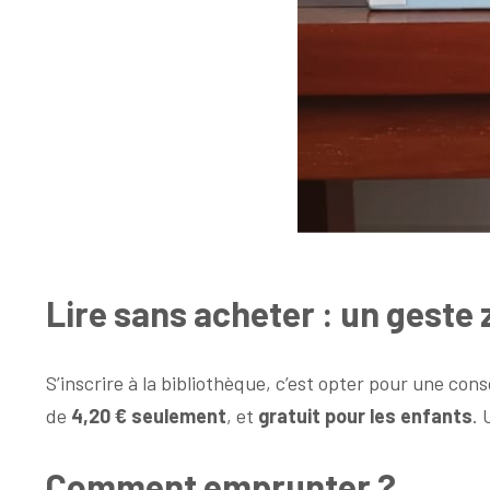
Lire sans acheter : un geste
S’inscrire à la bibliothèque, c’est opter pour une c
de
4,20 € seulement
, et
gratuit pour les enfants
. 
Comment emprunter ?