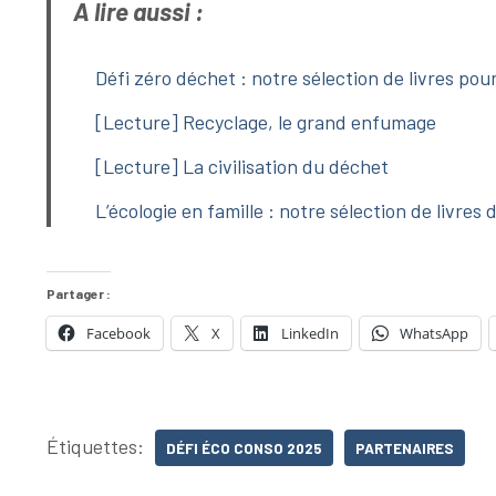
A lire aussi :
Défi zéro déchet : notre sélection de livres po
[Lecture] Recyclage, le grand enfumage
[Lecture] La civilisation du déchet
L’écologie en famille : notre sélection de livre
Partager :
Facebook
X
LinkedIn
WhatsApp
Étiquettes:
DÉFI ÉCO CONSO 2025
PARTENAIRES