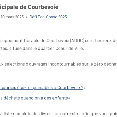
icipale de Courbevoie
10 mars 2025
Défi Eco-Conso 2025
veloppement Durable de Courbevoie (ADDC) sont heureux de 
ttes, située dans le quartier Coeur de Ville.
ux sélections d’ouvrages incontournables sur le zéro déche
 courses éco-responsables à Courbevoie ?
«
ses déchets quand on a des enfants
«
liste complète des livres sur notre site, afin que vous pui