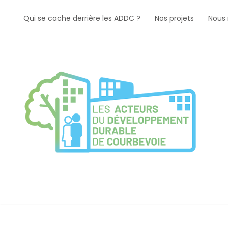
Qui se cache derrière les ADDC ?
Nos projets
Nous 
Aller
au
contenu