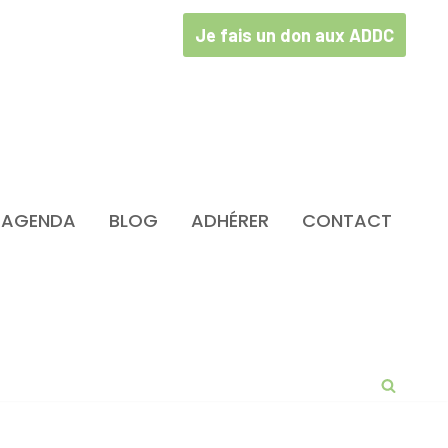
Je fais un don aux ADDC
AGENDA
BLOG
ADHÉRER
CONTACT