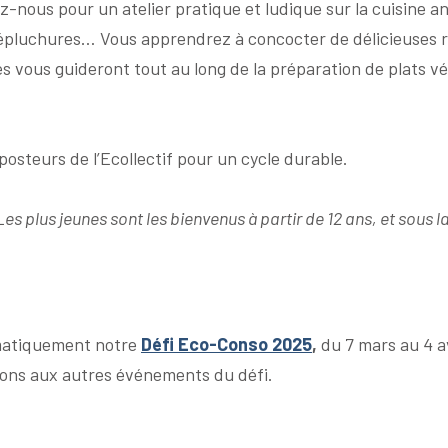
ez-nous pour un atelier pratique et ludique sur la cuisine 
, épluchures… Vous apprendrez à concocter de délicieuses re
 vous guideront tout au long de la préparation de plats vé
osteurs de l’Ecollectif pour un cycle durable.
Les plus jeunes sont les bienvenus à partir de 12 ans, et sous 
tomatiquement notre
Défi Eco-Conso 2025
,
du 7 mars au 4 a
tions aux autres événements du défi.