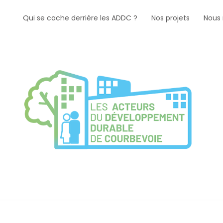
Qui se cache derrière les ADDC ?
Nos projets
Nous 
Aller
au
contenu