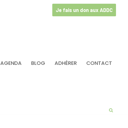
Je fais un don aux ADDC
AGENDA
BLOG
ADHÉRER
CONTACT