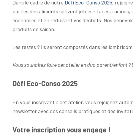
Dans le cadre de notre
Défi Eco-Conso 2025
, rejoign
parties des aliments souvent jetées : fanes, racines
économies et en réduisant vos déchets. Nos bénévoles
produits de saison.
Les restes ? Ils seront compostés dans les lombricomp
Vous souhaitez faire cet atelier en duo parent/enfant ? 
Défi Eco-Conso 2025
En vous inscrivant à cet atelier, vous rejoignez au
newsletter avec des conseils pratiques et des invita
Votre inscription vous engage !