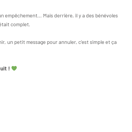
n a un empêchement… Mais derrière, il y a des bénévoles
était complet.
nir, un petit message pour annuler, c’est simple et ça
uit !