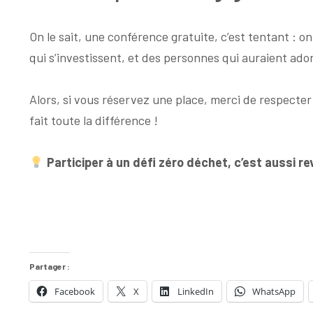
On le sait, une conférence gratuite, c’est tentant : on
qui s’investissent, et des personnes qui auraient ado
Alors, si vous réservez une place, merci de respect
fait toute la différence !
Participer à un défi zéro déchet, c’est aussi 
Partager :
Facebook
X
LinkedIn
WhatsApp