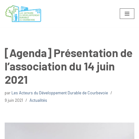
Aller
au
contenu
[Agenda] Présentation de
l’association du 14 juin
2021
par
Les Acteurs du Développement Durable de Courbevoie
9 juin 2021
Actualités