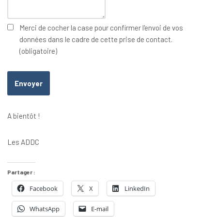
Merci de cocher la case pour confirmer l'envoi de vos
données dans le cadre de cette prise de contact.
(obligatoire)
Envoyer
A bientôt !
Les ADDC
Partager :
Facebook
X
LinkedIn
WhatsApp
E-mail