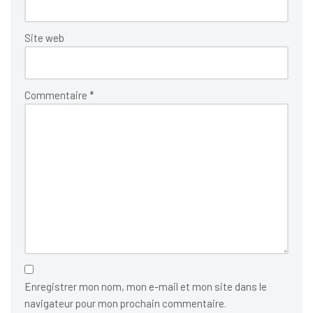
Site web
Commentaire
*
Enregistrer mon nom, mon e-mail et mon site dans le
navigateur pour mon prochain commentaire.