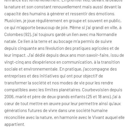
la nature et son constant renouvellement mais aussi devant la
capacité des humains à générer et ressentir des émotions.
Musicien, je joue régulièrement en groupe et souvent en public,
ce qui m’apporte beaucoup de joie. Même si j’ai grandi en ville, à
Colombes (92), j’ai toujours gardé un lien avec ma Normandie
natale. Ce lien à la terre et au bocage m’a permis de suivre
depuis cinquante ans l’évolution des pratiques agricoles et de
leur impact. J’ai dédié depuis deux ans mon savoir-faire, issu de
vingt-cinq ans d’expérience en communication, à la transition
sociale et environnementale. En pratique, j’accompagne des
entreprises et des initiatives qui ont pour objectif de
transformer la société et nos modes de vie pour les rendre
compatibles avec les limites planétaires. Courbevoisien depuis
2006, marié et père de deux grands enfants (25 et 18 ans), j’ai à
cœur de tout mettre en œuvre pour leur permettre ainsi qu’aux
générations futures de vivre dans une société humaine
réconciliée avec la nature, en harmonie avec le Vivant auquel elle
appartient.