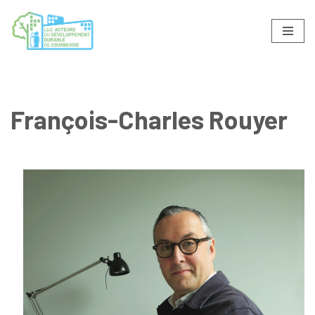
Aller
au
contenu
François-Charles Rouyer