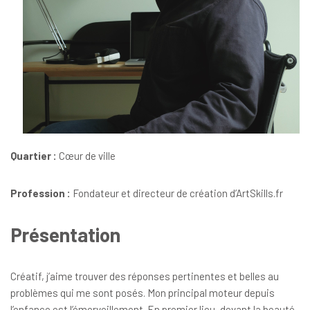
Quartier :
Cœur de ville
Profession :
Fondateur et directeur de création d’ArtSkills.fr
Présentation
Créatif, j’aime trouver des réponses pertinentes et belles au
problèmes qui me sont posés. Mon principal moteur depuis
l’enfance est l’émerveillement. En premier lieu, devant la beauté